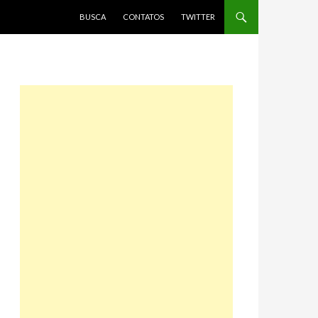
PULAR PARA O CONTEÚDO
BUSCA
CONTATOS
TWITTER