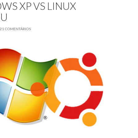
WS XP VS LINUX
TU
21 COMENTÁRIOS