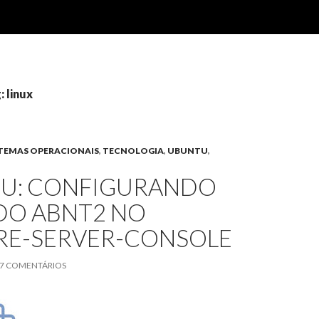
: linux
STEMAS OPERACIONAIS
,
TECNOLOGIA
,
UBUNTU
,
U: CONFIGURANDO
DO ABNT2 NO
E-SERVER-CONSOLE
7 COMENTÁRIOS