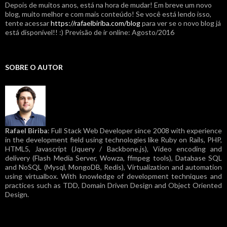
Depois de muitos anos, está na hora de mudar! Em breve um novo
blog, muito melhor e com mais conteúdo! Se você está lendo isso,
tente acessar
https://rafaelbiriba.com/blog
para ver se o novo blog já
está disponível!! :) Previsão de ir online: Agosto/2016
SOBRE O AUTOR
Rafael Biriba
: Full Stack Web Developer since 2008 with experience
in the development field using technologies like Ruby on Rails, PHP,
HTML5, Javascript (Jquery / Backbone.js), Video encoding and
delivery (Flash Media Server, Wowza, ffmpeg tools), Database SQL
and NoSQL (Mysql, MongoDB, Redis), Virtualization and automation
using virtualbox. With knowledge of development techniques and
practices such as TDD, Domain Driven Design and Object Oriented
Design.