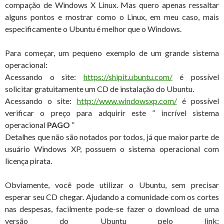
compação de Windows X Linux. Mas quero apenas ressaltar
alguns pontos e mostrar como o Linux, em meu caso, mais
especificamente o Ubuntu é melhor que o Windows.
Para começar, um pequeno exemplo de um grande sistema
operacional:
Acessando o site:
https://shipit.ubuntu.com/
é possível
solicitar gratuitamente um CD de instalação do Ubuntu.
Acessando o site:
http://www.windowsxp.com/
é possível
verificar o preço para adquirir este ” incrível sistema
operacional
PAGO
”
Detalhes que não são notados por todos, já que maior parte de
usuário Windows XP, possuem o sistema operacional com
licença pirata.
Obviamente, você pode utilizar o Ubuntu, sem precisar
esperar seu CD chegar. Ajudando a comunidade com os cortes
nas despesas, facilmente pode-se fazer o download de uma
versão do Ubuntu pelo link: