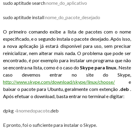
sudo aptitude search
nome_do_aplicativo
sudo aptitude install
nome_do_pacote_desejado
O primeiro comando exibe a lista de pacotes com o nome
especificado, e o segundo instala o pacote desejado. Após isso,
a nova aplicação já estará disponível para uso, sem precisar
reinicializar, nem alterar mais nada. O problema que pode ser
encontrado, é por exemplo para instalar um programa que não
se encontra na lista, como é o caso do
Skype para linux.
Neste
caso devemos entrar no site do Skype,
http://www.skype.com/download/skype/linux/choose/
e
baixar o pacote para Ubuntu, geralmente com extenção
.deb
.
Após efetuar o download, basta entrar no terminal e digitar:
dpkg -i
nomedopacote
.deb
E pronto, foi o suficiente para instalar o Skype.