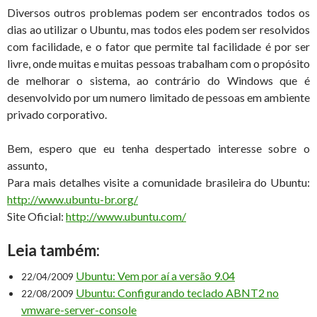
Diversos outros problemas podem ser encontrados todos os
dias ao utilizar o Ubuntu, mas todos eles podem ser resolvidos
com facilidade, e o fator que permite tal facilidade é por ser
livre, onde muitas e muitas pessoas trabalham com o propósito
de melhorar o sistema, ao contrário do Windows que é
desenvolvido por um numero limitado de pessoas em ambiente
privado corporativo.
Bem, espero que eu tenha despertado interesse sobre o
assunto,
Para mais detalhes visite a comunidade brasileira do Ubuntu:
http://www.ubuntu-br.org/
Site Oficial:
http://www.ubuntu.com/
Leia também:
Ubuntu: Vem por aí a versão 9.04
22/04/2009
Ubuntu: Configurando teclado ABNT2 no
22/08/2009
vmware-server-console