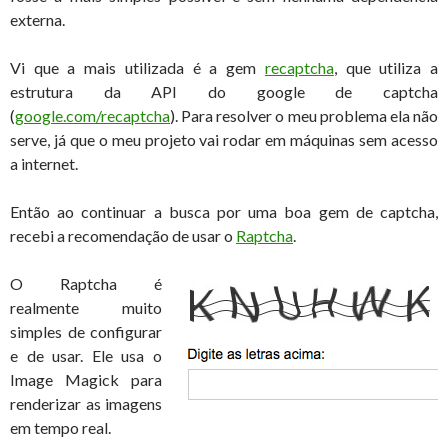
externa.
Vi que a mais utilizada é a gem
recaptcha
, que utiliza a
estrutura da API do google de captcha
(
google.com/recaptcha
). Para resolver o meu problema ela não
serve, já que o meu projeto vai rodar em máquinas sem acesso
a internet.
Então ao continuar a busca por uma boa gem de captcha,
recebi a recomendação de usar o
Raptcha
.
O Raptcha é
realmente muito
simples de configurar
e de usar. Ele usa o
Image Magick para
renderizar as imagens
em tempo real.