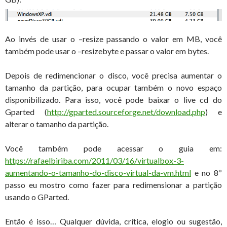
Ao invés de usar o –resize passando o valor em MB, você
também pode usar o –resizebyte e passar o valor em bytes.
Depois de redimencionar o disco, você precisa aumentar o
tamanho da partição, para ocupar também o novo espaço
disponibilizado. Para isso, você pode baixar o live cd do
Gparted (
http://gparted.sourceforge.net/download.php
) e
alterar o tamanho da partição.
Você também pode acessar o guia em:
https://rafaelbiriba.com/2011/03/16/virtualbox-3-
aumentando-o-tamanho-do-disco-virtual-da-vm.html
e no 8º
passo eu mostro como fazer para redimensionar a partição
usando o GParted.
Então é isso… Qualquer dúvida, crítica, elogio ou sugestão,