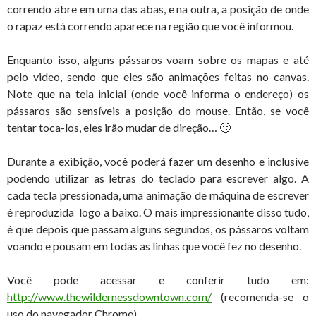
correndo abre em uma das abas, e na outra, a posição de onde
o rapaz está correndo aparece na região que você informou.
Enquanto isso, alguns pássaros voam sobre os mapas e até
pelo video, sendo que eles são animações feitas no canvas.
Note que na tela inicial (onde você informa o endereço) os
pássaros são sensíveis a posição do mouse. Então, se você
tentar toca-los, eles irão mudar de direção… 🙂
Durante a exibição, você poderá fazer um desenho e inclusive
podendo utilizar as letras do teclado para escrever algo. A
cada tecla pressionada, uma animação de máquina de escrever
é reproduzida logo a baixo. O mais impressionante disso tudo,
é que depois que passam alguns segundos, os pássaros voltam
voando e pousam em todas as linhas que você fez no desenho.
Você pode acessar e conferir tudo em:
http://www.thewildernessdowntown.com/
(recomenda-se o
uso do navegador Chrome)