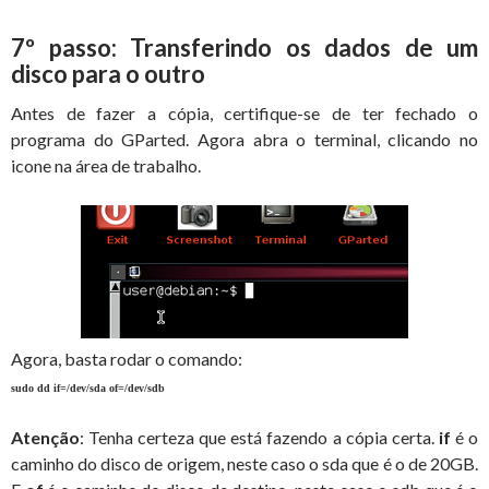
7º passo: Transferindo os dados de um
disco para o outro
Antes de fazer a cópia, certifique-se de ter fechado o
programa do GParted. Agora abra o terminal, clicando no
icone na área de trabalho.
Agora, basta rodar o comando:
sudo dd if=/dev/sda of=/dev/sdb
Atenção
: Tenha certeza que está fazendo a cópia certa.
if
é o
caminho do disco de origem, neste caso o sda que é o de 20GB.