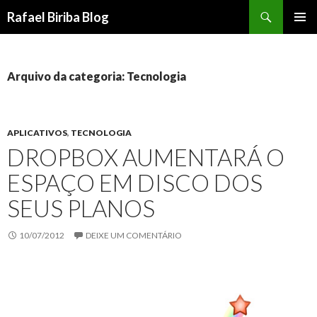
Pesquisar
Rafael Biriba Blog
PULAR
MENU
PARA
PRINCI
O
CONTEÚDO
Arquivo da categoria: Tecnologia
APLICATIVOS
,
TECNOLOGIA
DROPBOX AUMENTARÁ O
ESPAÇO EM DISCO DOS
SEUS PLANOS
10/07/2012
DEIXE UM COMENTÁRIO