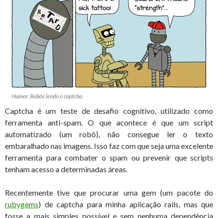
Humor: Robôs lendo o captcha
Captcha é um teste de desafio cognitivo, utilizado como
ferramenta anti-spam. O que acontece é que um script
automatizado (um robô), não consegue ler o texto
embaralhado nas imagens. Isso faz com que seja uma excelente
ferramenta para combater o spam ou prevenir que scripts
tenham acesso a determinadas áreas.
Recentemente tive que procurar uma gem (um pacote do
rubygems
) de captcha para minha aplicação rails, mas que
fosse a mais simples possível e sem nenhuma dependência