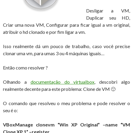
Desligar a VM,
Duplicar seu HD,
Criar uma nova VM, Configurar para ficar igual a vm original,
atribuir o hd clonado e por fim ligar a vm.
Isso realmente dá um pouco de trabalho, caso você precise
clonar uma vm, para umas 3 ou 4 máquinas iguais…
Então como resolver ?
Olhando a
documentação do virtualbox
, descobri algo
realmente decente para este problema: Clone de VM 🙂
O comando que resolveu o meu problema e pode resolver o
seu é o:
VBoxManage clonevm “Win XP Original” –name “VM
Clone XP 1” –register