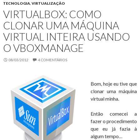
TECNOLOGIA
,
VIRTUALIZAÇÃO
VIRTUALBOX: COMO
CLONAR UMA MÁQUINA
VIRTUAL INTEIRA USANDO
O VBOXMANAGE
08/03/2012
4 COMENTÁRIOS
Bom, hoje eu tive que
clonar uma máquina
virtual minha.
Então comecei a
fazer o procedimento
que eu já fazia à
algum tempo…