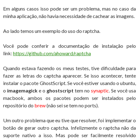
Em alguns casos isso pode ser um problema, mas no caso da
minha aplicação, não havia necessidade de cachear as imagens.
Ao lado temos um exemplo do uso do raptcha.
Você pode conferir a documentação de instalação pelo
link:
https://github.com/ahoward/raptcha
Quando estava fazendo os meus testes, tive dificuldade para
fazer as letras do captcha aparecer. Se isso acontecer, tente
instalar o pacote GhostScript. Se você estiver usando o ubuntu,
o
imagemagick
e o
ghostscript
tem no
synaptic
. Se você usa
macbook, ambos os pacotes podem ser instalados pelo
repositório do
brew
(não sei se tem no ports).
Um outro problema que eu tive que resolver, foi implementar o
botão de gerar outro captcha. Infelizmente o raptcha não da
suporte nativo a isso. Mas pode ser facilmente resolvido