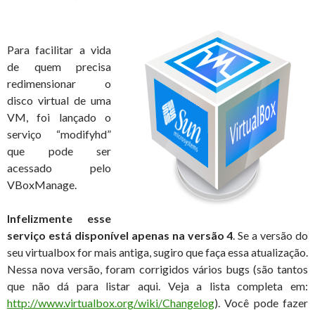
Para facilitar a vida
de quem precisa
redimensionar o
disco virtual de uma
VM, foi lançado o
serviço “modifyhd”
que pode ser
acessado pelo
VBoxManage.
Infelizmente esse
serviço está disponível apenas na versão 4
. Se a versão do
seu virtualbox for mais antiga, sugiro que faça essa atualização.
Nessa nova versão, foram corrigidos vários bugs (são tantos
que não dá para listar aqui. Veja a lista completa em:
http://www.virtualbox.org/wiki/Changelog
). Você pode fazer