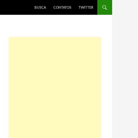
PULAR PARA O CONTEÚDO
BUSCA
CONTATOS
TWITTER