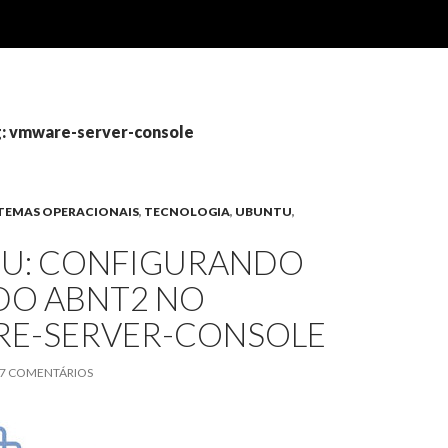
g: vmware-server-console
STEMAS OPERACIONAIS
,
TECNOLOGIA
,
UBUNTU
,
U: CONFIGURANDO
DO ABNT2 NO
E-SERVER-CONSOLE
7 COMENTÁRIOS