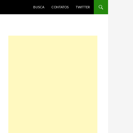
PULAR PARA O CONTEÚDO
BUSCA
CONTATOS
TWITTER