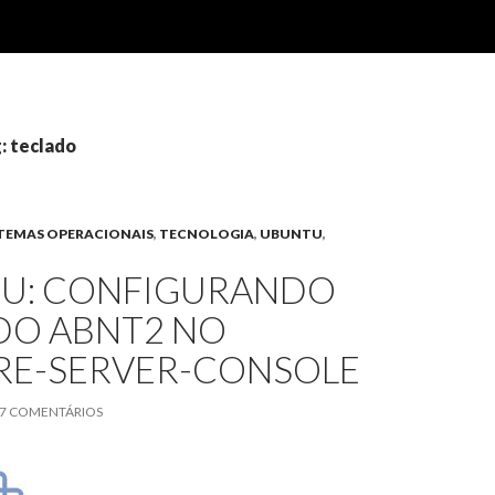
: teclado
STEMAS OPERACIONAIS
,
TECNOLOGIA
,
UBUNTU
,
U: CONFIGURANDO
DO ABNT2 NO
E-SERVER-CONSOLE
7 COMENTÁRIOS