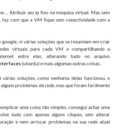
zer… Atribuir um ip fixo na máquina virtual. Mas sem
P, faz com que a VM fique sem conectividade com a
 google, vi várias soluções que se resumiam em criar
redes virtuais para cada VM e compartilhando a
ternet entre elas, alterando tudo no arquivo
nterfaces
(ubuntu) e mais algumas outras coisas.
i várias soluções, como nenhuma delas funcionou, e
m alguns problemas de rede, mas que foram facilmente
mplicar uma coisa tão simples, consegui achar uma
solve tudo com apenas alguns cliques, sem alterar
uração e nem arriscar problemas na sua rede atual