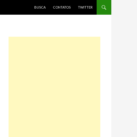
PULAR PARA O CONTEÚDO
BUSCA
CONTATOS
TWITTER