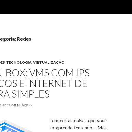
tegoria: Redes
DES
,
TECNOLOGIA
,
VIRTUALIZAÇÃO
LBOX: VMS COM IPS
COS E INTERNET DE
A SIMPLES
182 COMENTÁRIOS
Tem certas coisas que você
só aprende tentando… Mas