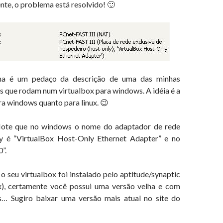
te, o problema está resolvido! 🙂
a é um pedaço da descrição de uma das minhas
s que rodam num virtualbox para windows. A idéia é a
a windows quanto para linux. 😉
te que no windows o nome do adaptador de rede
ly é “VirtualBox Host-Only Ethernet Adapter” e no
”.
 o seu virtualbox foi instalado pelo aptitude/synaptic
x), certamente você possui uma versão velha e com
s… Sugiro baixar uma versão mais atual no site do