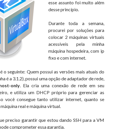
esse assunto foi muito além
desse princípio.
Durante toda a semana,
procurei por soluções para
colocar 2 máquinas virtuais
acessíveis pela minha
máquina hospedeira, com ip
fixo e com internet.
é o seguinte: Quem possui as versões mais atuais do
nha é a 3.1.2), possui uma opção de adaptador de rede,
host-only
. Ela cria uma conexão de rede em seu
eiro, e utiliza um DHCP próprio para gerenciar as
 você consegue tanto utilizar internet, quanto se
máquina real e máquina virtual.
ue preciso garantir que estou dando SSH para a VM
ode comprometer essa garantia.