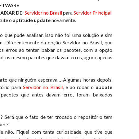
OFTWARE
AIXAR DE:
Servidor no Brasil
para
Servidor Principal
cute o
aptitude update
novamente.
o que pude analisar, isso não foi uma solução e sim
. Diferentemente da opção Servidor no Brasil, que
os erros ao tentar baixar os pacotes, com a opção
pal, os mesmo pacotes que davam erros, agora apenas
rte que ninguém esperava… Algumas horas depois,
itório para
Servidor no Brasil
, e ao rodar o
update
 pacotes que antes davam erro, foram baixados
? Será que o fato de ter trocado o repositório tem
er ?
e não. Fiquei com tanta curiosidade, que tive que