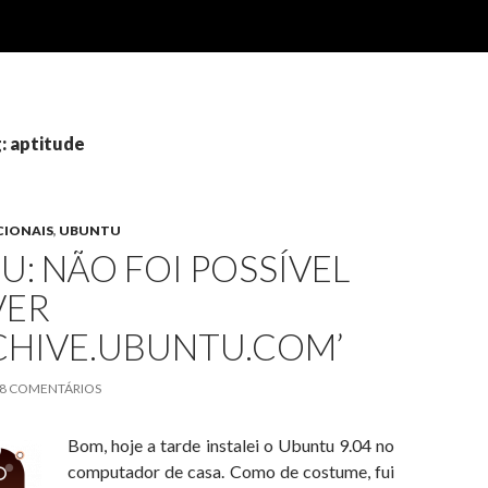
: aptitude
CIONAIS
,
UBUNTU
: NÃO FOI POSSÍVEL
VER
CHIVE.UBUNTU.COM’
8 COMENTÁRIOS
Bom, hoje a tarde instalei o Ubuntu 9.04 no
computador de casa. Como de costume, fui