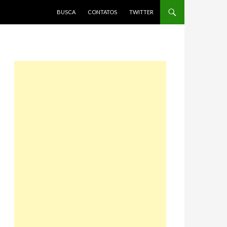
PULAR PARA O CONTEÚDO
BUSCA
CONTATOS
TWITTER