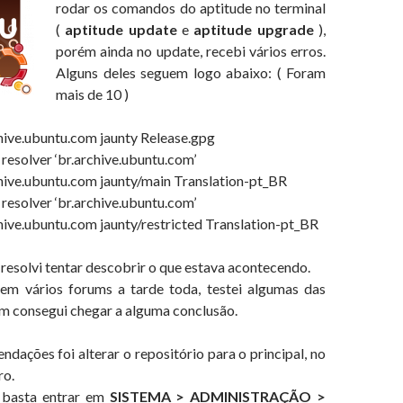
rodar os comandos do aptitude no terminal
(
aptitude update
e
aptitude upgrade
),
porém ainda no update, recebi vários erros.
Alguns deles seguem logo abaixo: ( Foram
mais de 10 )
chive.ubuntu.com jaunty Release.gpg
 resolver ‘br.archive.ubuntu.com’
chive.ubuntu.com jaunty/main Translation-pt_BR
 resolver ‘br.archive.ubuntu.com’
chive.ubuntu.com jaunty/restricted Translation-pt_BR
 resolvi tentar descobrir o que estava acontecendo.
em vários forums a tarde toda, testei algumas das
im consegui chegar a alguma conclusão.
ações foi alterar o repositório para o principal, no
ro.
, basta entrar em
SISTEMA > ADMINISTRAÇÃO >