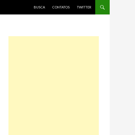
PULAR PARA O CONTEÚDO
BUSCA
CONTATOS
TWITTER