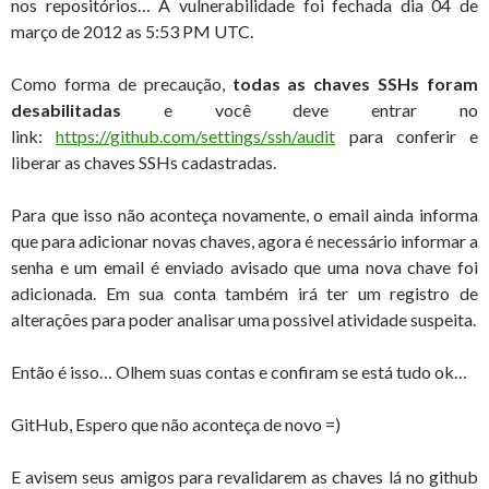
nos repositórios… A vulnerabilidade foi fechada dia 04 de
março de 2012 as 5:53 PM UTC.
Como forma de precaução,
todas as chaves SSHs foram
desabilitadas
e você deve entrar no
link:
https://github.com/settings/
ssh/audit
para conferir e
liberar as chaves SSHs cadastradas.
Para que isso não aconteça novamente, o email ainda informa
que para adicionar novas chaves, agora é necessário informar a
senha e um email é enviado avisado que uma nova chave foi
adicionada. Em sua conta também irá ter um registro de
alterações para poder analisar uma possivel atividade suspeita.
Então é isso… Olhem suas contas e confiram se está tudo ok…
GitHub, Espero que não aconteça de novo =)
E avisem seus amigos para revalidarem as chaves lá no github