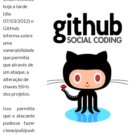
hoje a tarde
(dia
07/03/2012) o
GitHub
informa sobre
uma
vunerabilidade
que permitia
que através de
um ataque, a
alteração de
chaves SSHs
dos projetos.
Isso permitia
que o atacante
pudesse fazer
clone/pull/push