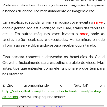
Pode ser utilizado em Encoding de video, migração de arquivos
e bancos de dados, redimensionamento de imagens e etc…
Uma explicação rápida: Em uma máquina você levanta o
server
,
onde é gerenciado a fila (criação, exclusão, status das tarefas e
etc…). Em outras máquinas você levanta o
node
, onde as
terefas serão recebidas e executadas. Ao terminar, o node
informa ao server, liberando-se para receber outra tarefa.
Essa semana comecei a desvendar os benefícios do Cloud
Crowd, principalmente para encoding paralelo de vídeo. Mas
antes, tive que entender como ele funciona e o que tem para
nos oferecer.
Então, acompanhando o “tutorial” em
http://wiki.github.com/documentcloud/cloud-crowd/writing-
an-action
, escrevi uma pequena action: