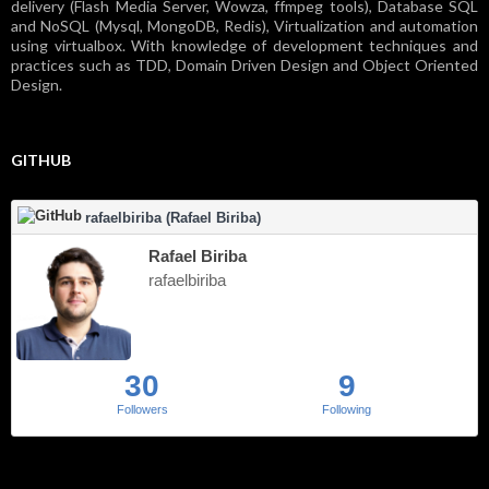
delivery (Flash Media Server, Wowza, ffmpeg tools), Database SQL
and NoSQL (Mysql, MongoDB, Redis), Virtualization and automation
using virtualbox. With knowledge of development techniques and
practices such as TDD, Domain Driven Design and Object Oriented
Design.
GITHUB
rafaelbiriba (Rafael Biriba)
Rafael Biriba
rafaelbiriba
30
9
Followers
Following