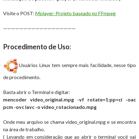
Visite o POST:
Mplayer: Projeto baseado no FFmpeg
——————————————————
Procedimento de Uso:
Usuários Linux tem sempre mais facilidade, nesse tipo
de procedimento.
Basta abrir o Terminal e digitar:
mencoder video_original.mpg -vf rotate=1:
pp=ci
-oac
pcm -ovc lavc -o video_rotacionado.mpg
Onde meu arquivo se chama video_original.mpg e se encontra
na área de trabalho.
( Levando em consideração que ao abrir o terminal você vai