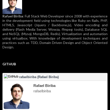
Rafael Biriba
: Full Stack Web Developer since 2008 with experience
in the development field using technologies like Ruby on Rails, PHP,
HTML5, Javascript (Jquery / Backbone.js), Video encoding and
delivery (Flash Media Server, Wowza, ffmpeg tools), Database SQL
and NoSQL (Mysql, MongoDB, Redis), Virtualization and automation
using virtualbox. With knowledge of development techniques and
practices such as TDD, Domain Driven Design and Object Oriented
Design.
GITHUB
rafaelbiriba (Rafael Biriba)
Rafael Biriba
rafaelbiriba