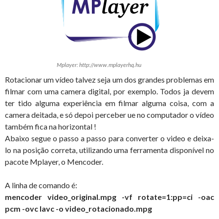
Mplayer: http://www.mplayerhq.hu
Rotacionar um vídeo talvez seja um dos grandes problemas em
filmar com uma camera digital, por exemplo. Todos ja devem
ter tido alguma experiência em filmar alguma coisa, com a
camera deitada, e só depoi perceber ue no computador o vídeo
também fica na horizontal !
Abaixo segue o passo a passo para converter o video e deixa-
lo na posição correta, utilizando uma ferramenta disponível no
pacote Mplayer, o Mencoder.
A linha de comando é:
mencoder video_original.mpg -vf rotate=1:pp=ci -oac
pcm -ovc lavc -o video_rotacionado.mpg