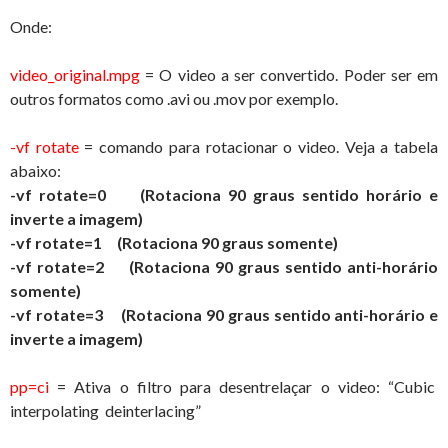
Onde:
video_original.mpg
= O video a ser convertido. Poder ser em
outros formatos como .avi ou .mov por exemplo.
-vf rotate
= comando para rotacionar o video. Veja a tabela
abaixo:
-vf rotate=0 (Rotaciona 90 graus sentido horário e
inverte a imagem)
-vf
rotate=1 (Rotaciona 90 graus somente)
-vf
rotate=2 (Rotaciona 90 graus sentido anti-horário
somente)
-vf
rotate=3 (Rotaciona 90 graus sentido anti-horário e
inverte a imagem)
pp=ci
= Ativa o filtro para desentrelaçar o video: “Cubic
interpolating deinterlacing”