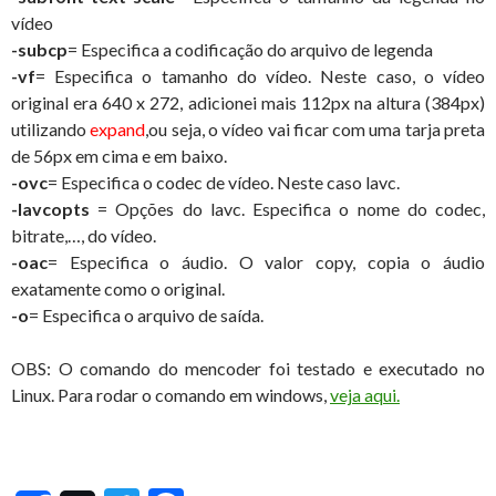
vídeo
-subcp
= Especifica a codificação do arquivo de legenda
-vf
= Especifica o tamanho do vídeo. Neste caso, o vídeo
original era 640 x 272, adicionei mais 112px na altura (384px)
utilizando
expand
,ou seja, o vídeo vai ficar com uma tarja preta
de 56px em cima e em baixo.
-ovc
= Especifica o codec de vídeo. Neste caso lavc.
-lavcopts
= Opções do lavc. Especifica o nome do codec,
bitrate,…, do vídeo.
-oac
= Especifica o áudio. O valor copy, copia o áudio
exatamente como o original.
-o
= Especifica o arquivo de saída.
OBS: O comando do mencoder foi testado e executado no
Linux. Para rodar o comando em windows,
veja aqui.