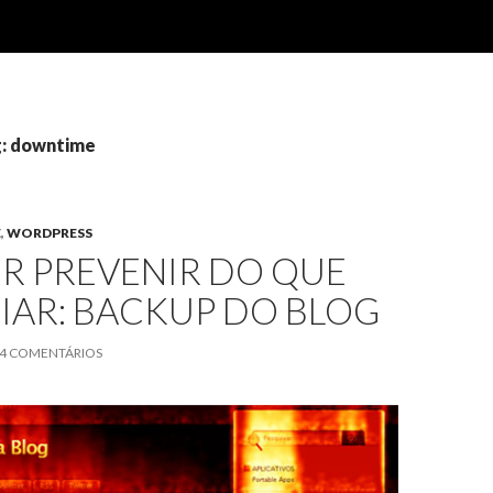
g: downtime
E
,
WORDPRESS
R PREVENIR DO QUE
IAR: BACKUP DO BLOG
4 COMENTÁRIOS