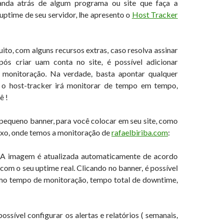
nda atrás de algum programa ou site que faça a
uptime de seu servidor, lhe apresento o
Host Tracker
uito, com alguns recursos extras, caso resolva assinar
pós criar uam conta no site, é possível adicionar
a monitoração. Na verdade, basta apontar qualquer
 o host-tracker irá monitorar de tempo em tempo,
ê !
equeno banner, para você colocar em seu site, como
xo, onde temos a monitoração de
rafaelbiriba.com
:
A imagem é atualizada automaticamente de acordo
com o seu uptime real. Clicando no banner, é possível
mo tempo de monitoração, tempo total de downtime,
possível configurar os alertas e relatórios ( semanais,