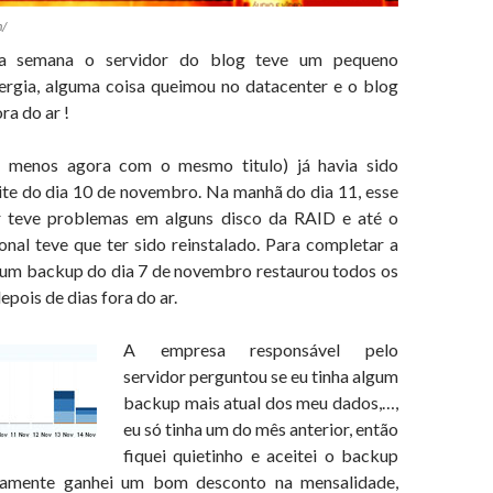
m/
sa semana o servidor do blog teve um pequeno
rgia, alguma coisa queimou no datacenter e o blog
ra do ar !
o menos agora com o mesmo titulo) já havia sido
ite do dia 10 de novembro. Na manhã do dia 11, esse
 teve problemas em alguns disco da RAID e até o
onal teve que ter sido reinstalado. Para completar a
a, um backup do dia 7 de novembro restaurou todos os
epois de dias fora do ar.
A empresa responsável pelo
servidor perguntou se eu tinha algum
backup mais atual dos meu dados,…,
eu só tinha um do mês anterior, então
fiquei quietinho e aceitei o backup
camente ganhei um bom desconto na mensalidade,