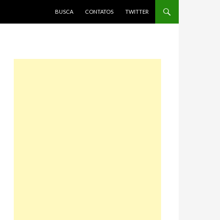
PULAR PARA O CONTEÚDO
BUSCA
CONTATOS
TWITTER