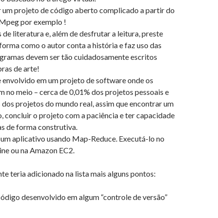
 um projeto de código aberto complicado a partir do
FMpeg por exemplo !
 de literatura e, além de desfrutar a leitura, preste
forma como o autor conta a história e faz uso das
ogramas devem ser tão cuidadosamente escritos
ras de arte!
 envolvido em um projeto de software onde os
m no meio – cerca de 0,01% dos projetos pessoais e
 dos projetos do mundo real, assim que encontrar um
o, concluir o projeto com a paciência e ter capacidade
cas de forma construtiva.
 um aplicativo usando Map-Reduce. Executá-lo no
ine ou na Amazon EC2.
te teria adicionado na lista mais alguns pontos:
código desenvolvido em algum “controle de versão”