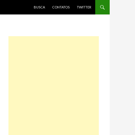
PULAR PARA O CONTEÚDO
BUSCA
CONTATOS
TWITTER