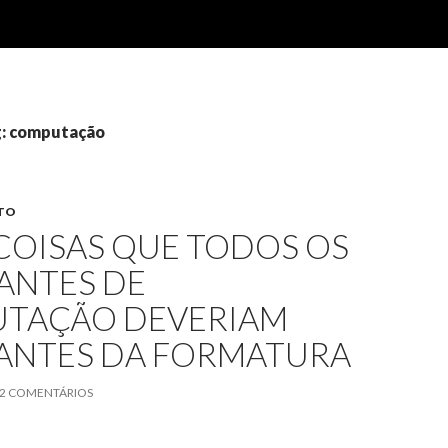
g: computação
TO
COISAS QUE TODOS OS
ANTES DE
TAÇÃO DEVERIAM
 ANTES DA FORMATURA
2 COMENTÁRIOS