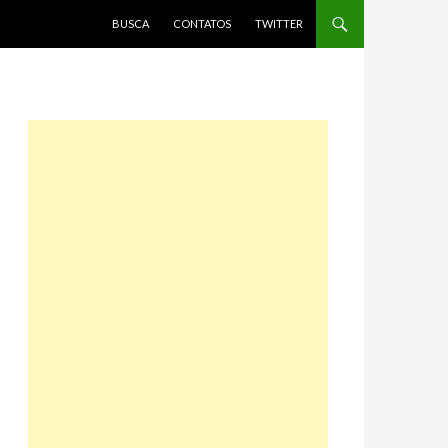
PULAR PARA O CONTEÚDO
BUSCA
CONTATOS
TWITTER