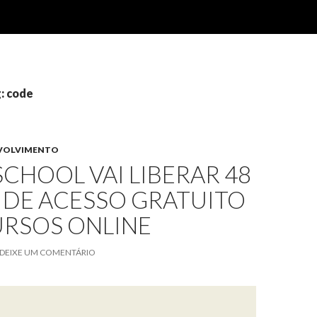
: code
VOLVIMENTO
CHOOL VAI LIBERAR 48
 DE ACESSO GRATUITO
URSOS ONLINE
DEIXE UM COMENTÁRIO