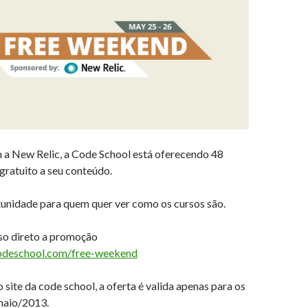
 a New Relic, a Code School está oferecendo 48
gratuito a seu conteúdo.
unidade para quem quer ver como os cursos são.
sso direto a promoção
odeschool.com/free-weekend
site da code school, a oferta é valida apenas para os
 maio/2013.