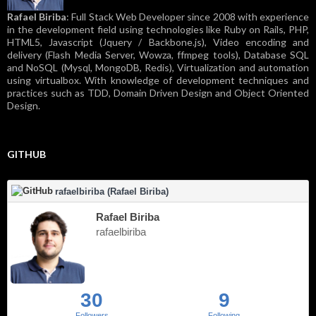
Rafael Biriba
: Full Stack Web Developer since 2008 with experience
in the development field using technologies like Ruby on Rails, PHP,
HTML5, Javascript (Jquery / Backbone.js), Video encoding and
delivery (Flash Media Server, Wowza, ffmpeg tools), Database SQL
and NoSQL (Mysql, MongoDB, Redis), Virtualization and automation
using virtualbox. With knowledge of development techniques and
practices such as TDD, Domain Driven Design and Object Oriented
Design.
GITHUB
rafaelbiriba (Rafael Biriba)
Rafael Biriba
rafaelbiriba
30
9
Followers
Following