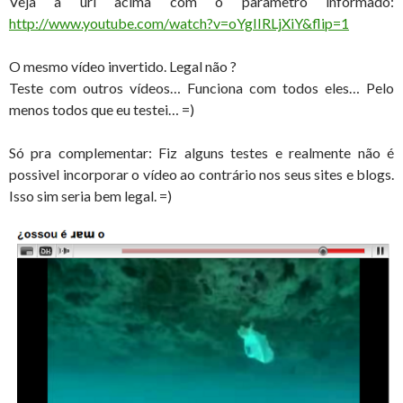
Veja a url acima com o parametro informado:
http://www.youtube.com/watch?v=oYgIIRLjXiY&flip=1
O mesmo vídeo invertido. Legal não ?
Teste com outros vídeos… Funciona com todos eles… Pelo
menos todos que eu testei… =)
Só pra complementar: Fiz alguns testes e realmente não é
possivel incorporar o vídeo ao contrário nos seus sites e blogs.
Isso sim seria bem legal. =)