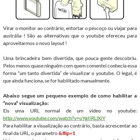
Virar o monitor ao contrário, entortar o pescoço ou viajar para
austrália ! São as alternativas que o youtube ofereceu para
aproveitarmos o novo layout !
Uma brincadeira bem divertida, que pouca gente descobriu.
Pelos menos quase ninguém com quem comentei conhecia essa
forma “um tanto divertida” de visualizar o youtube. O legal, é
que ainda funciona, se for habilitado manualmente.
Abaixo segue um pequeno exemplo de como habilitar a
“nova” visualização:
Eis uma URL normal de um video no youtube:
http://www.youtube.com/watch?v=oYgIIRLjXiY
Para habilitar a visualização ao contrário, basta acrescentar ao
final da URL, o parametro
&flip=1