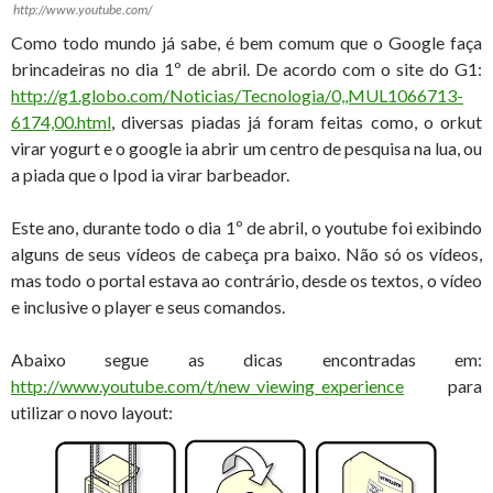
http://www.youtube.com/
Como todo mundo já sabe, é bem comum que o Google faça
brincadeiras no dia 1º de abril. De acordo com o site do G1:
http://g1.globo.com/Noticias/Tecnologia/0,,MUL1066713-
6174,00.html
, diversas piadas já foram feitas como, o orkut
virar yogurt e o google ia abrir um centro de pesquisa na lua, ou
a piada que o Ipod ia virar barbeador.
Este ano, durante todo o dia 1º de abril, o youtube foi exibindo
alguns de seus vídeos de cabeça pra baixo. Não só os vídeos,
mas todo o portal estava ao contrário, desde os textos, o vídeo
e inclusive o player e seus comandos.
Abaixo segue as dicas encontradas em:
http://www.youtube.com/t/new_viewing_experience
para
utilizar o novo layout: