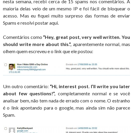
nesta semana, recebi cerca de 15 spams nos comentários. A
maioria delas veio de um mesmo IP e foi fácil de bloquear o
acesso. Mas eu fiquei muito surpreso das formas de enviar
Spams e resolvi postar aqui.
Comentários como
“Hey, great post, very well written. You
should write more about this.”,
aparentemente normal, mas
olhem quem escreveu e o link que ele postou:
Um outro comentário:
“Hi, interest post. I’ll write you later
about few questions!”,
completamente normal e se você
analisar bem, não tem nada de errado com o nome. O estranho
é o link apontando para o google, mas ainda sim não parece
Spam.