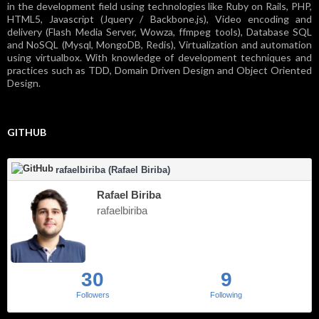
in the development field using technologies like Ruby on Rails, PHP,
HTML5, Javascript (Jquery / Backbone.js), Video encoding and
delivery (Flash Media Server, Wowza, ffmpeg tools), Database SQL
and NoSQL (Mysql, MongoDB, Redis), Virtualization and automation
using virtualbox. With knowledge of development techniques and
practices such as TDD, Domain Driven Design and Object Oriented
Design.
GITHUB
rafaelbiriba (Rafael Biriba)
Rafael Biriba
rafaelbiriba
30
9
Followers
Following