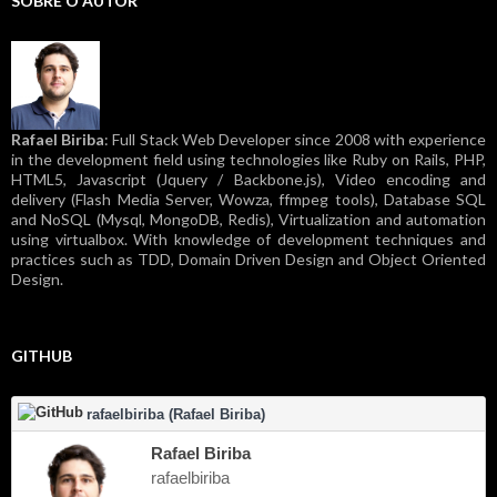
SOBRE O AUTOR
Rafael Biriba
: Full Stack Web Developer since 2008 with experience
in the development field using technologies like Ruby on Rails, PHP,
HTML5, Javascript (Jquery / Backbone.js), Video encoding and
delivery (Flash Media Server, Wowza, ffmpeg tools), Database SQL
and NoSQL (Mysql, MongoDB, Redis), Virtualization and automation
using virtualbox. With knowledge of development techniques and
practices such as TDD, Domain Driven Design and Object Oriented
Design.
GITHUB
rafaelbiriba (Rafael Biriba)
Rafael Biriba
rafaelbiriba