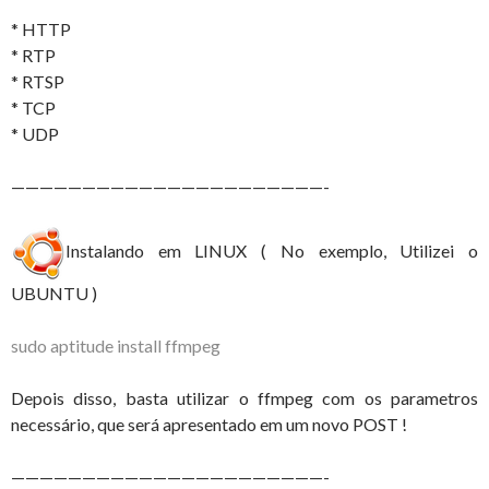
* HTTP
* RTP
* RTSP
* TCP
* UDP
——————————————————————-
Instalando em LINUX ( No exemplo, Utilizei o
UBUNTU )
sudo aptitude install ffmpeg
Depois disso, basta utilizar o ffmpeg com os parametros
necessário, que será apresentado em um novo POST !
——————————————————————-