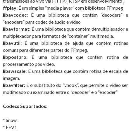
transmissões ao vivo via HTTP. ( RTSP em desenvolvimento )
ffplay:
É um simples “media player” com biblioteca FFmpeg
libavcodec:
É uma biblioteca que contém “decoders” e
“encoders” para codec de áudio e vídeo
libavformat:
É uma biblioteca que contém demultiplexador e
multiplexador para formatos de “container” multimedia.
libavutil:
É uma biblioteca de ajuda que contém rotinas
comuns para diferentes partes do FFmpeg.
libpostpro:
É uma biblioteca que contém rotina de
processamento pós video.
libswscale:
É uma biblioteca que contém rotina de escala de
imagem.
libavfilter:
É o substituto do “vhook”, que permite o video ser
modificado ou examinado entre o “decoder” e o “encoder”
Codecs Suportados:
* Snow
* FFV1