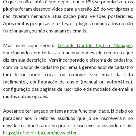
O que eu não sabia é que depois que o RSS se popularizou, os
plugins foram desenvolvidos para a versão 2.5 do wordpress e
não tiveram nenhuma atualização para versões posteriores.
Após muitas pesquisas e testes, os plugins encontrados ou não
funcionavam, ou não enviavam os emails.
Mas este aqui serviu:
G-Lock Double Opt-in Manager
.
Funcionando com todas as funcionalidades, ele cumpre o que
diz em sua descrição. Vem incorporado o sistema de cadastro,
com validador de cadastro por email, gerenciador de cadastro
(um leitor pode trocar ou remover seu email da lista
facilmente), configuração de envio (manual ou automática),
configuração das páginas de inscrição e de modelos de email e
muitas outras opções.
Apesar de ter lançado ontem a nova funcionalidade, já deixo os
parabéns aos 5 leitores assíduos que já se inscreveram no
newsletter. Você também pode se inscrever acessando o link:
https://rafaelbiriba.com/newsletter